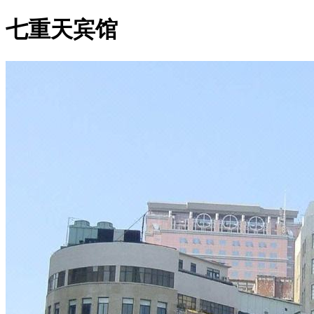
七重天宾馆