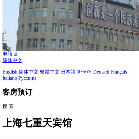
电脑版
简体中文
English
简体中文
繁體中文
日本語
한국어
Deutsch
Français
Italiano
Русский
客房预订
搜 索
上海七重天宾馆