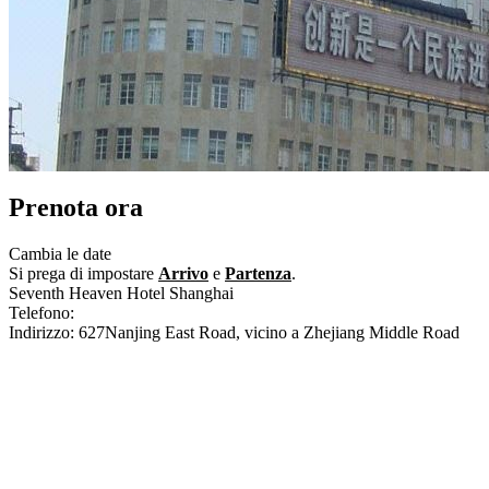
Prenota ora
Cambia le date
Si prega di impostare
Arrivo
e
Partenza
.
Seventh Heaven Hotel Shanghai
Telefono:
+86-21-63220777
Indirizzo: 627Nanjing East Road, vicino a Zhejiang Middle Road